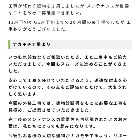
工事が終わり建物を１周しましたが メンテナンスが重要
なことを改めて再確認できました。
11月下旬から1月下旬までの2か月間の長丁場でしたが 工
事ありがとうございました。
ナガモチ工房より
いつも気兼ねなくご相談いただき、また工事中もご協力
いただきまして、今回もスムーズに進めることができま
した。
安心して工事を任せていただけるよう、迅速な対応を心
がけているので、その点をご評価いただけて、大変うれ
しく思います。
今回の外装工事では、建物診断書をもとに必要な工事を
見極め、ご提案させていただきました。
完工後のメンテナンスの重要性を再認識されたとのお言
葉は、私たちにとっても励みになります。
今後もお客様の大切な建物がナガモチするよう、サポー