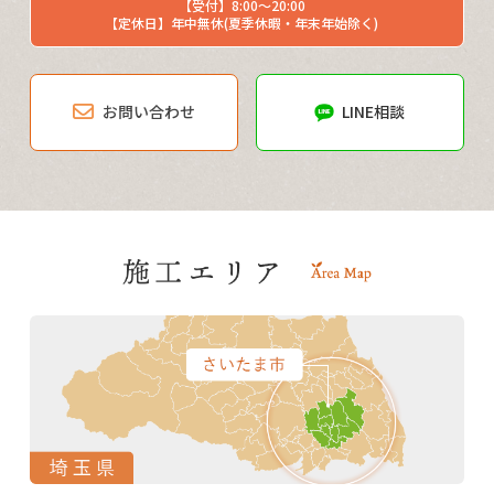
【受付】8:00～20:00
【定休日】年中無休(夏季休暇・年末年始除く)
お問い合わせ
LINE相談