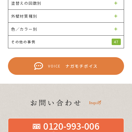
塗替えの回数別
外壁材質種別
色／カラー別
その他の事例
47
ナガモチボイス
VOICE
0120-993-006