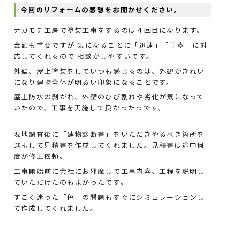
今回のリフォームの感想をお聞かせください。
ナガモチ工房で塗装工事をするのは４回目になります。
金額も重要ですが 気になることに「迅速」「丁寧」に対
応してくれるので 相談がしやすいです。
外壁、屋上塗装をしていつも感じるのは、外観がきれい
になり建物全体が明るい印象になることです。
屋上防水の剥がれ、外壁のひび割れや劣化が気になって
いたので、工事を実施して良かったっです。
現地調査後に「建物診断書」をいただきやるべき箇所を
選択して見積書を作成してくれました。見積書は途中何
度か修正依頼。
工事開始前に会社にお邪魔して工事内容、工程を説明し
ていただけたのもよかったです。
すごく迷った「色」の問題もすぐにシミュレーションし
て作成してくれました。