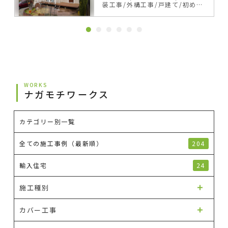
装工事
外構工事
戸建て
初めて
の塗り替え
サイディング
ベー
ジュ・ブラウン系
カラーシミュ
レーション事例
WORKS
ナガモチワークス
カテゴリー別一覧
全ての施工事例（最新順）
204
輸入住宅
24
施工種別
カバー工事