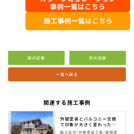
前の記事
次の記事
一覧へ戻る
関連する施工事例
外壁塗装とバルコニー交換
で印象が大きく変わったス
ウェーデンハウス
輸入住宅
外壁塗装工事
屋根塗