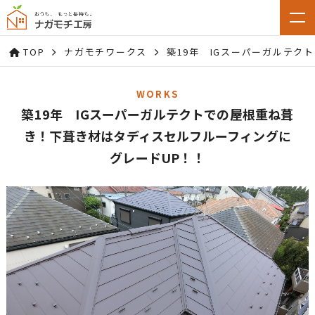
TOP
ナガモチワークス
築19年 IGスーパーガルテク
WORKS
築19年 IGスーパーガルテクトでの屋根重ね葺
き！下葺き材はタディスセルフルーフィングに
グレードUP！！