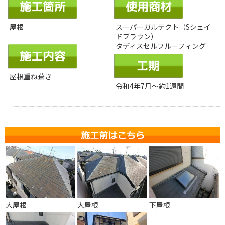
屋根
スーパーガルテクト（Sシェイ
ドブラウン）
タディスセルフルーフィング
屋根重ね葺き
令和4年7月～約1週間
大屋根
大屋根
下屋根