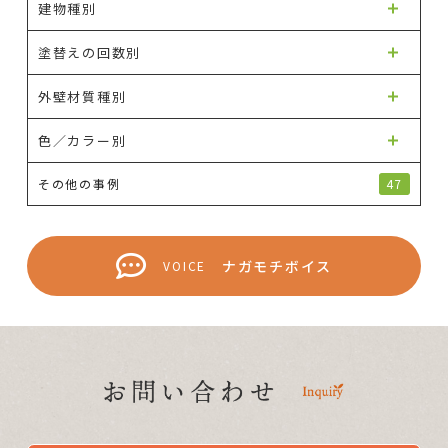
建物種別
塗替えの回数別
外壁材質種別
色／カラー別
その他の事例
47
ナガモチボイス
VOICE