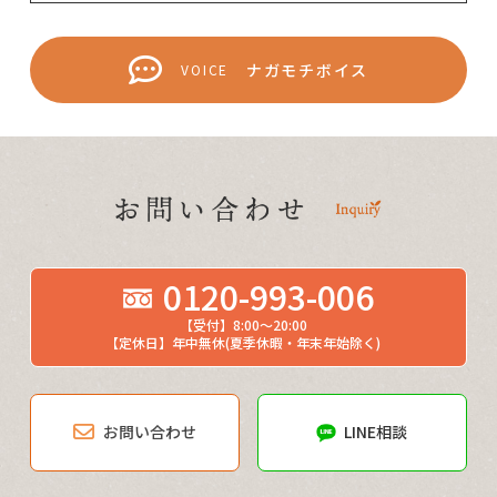
ナガモチボイス
VOICE
0120-993-006
【受付】8:00～20:00
【定休日】年中無休(夏季休暇・年末年始除く)
お問い合わせ
LINE相談