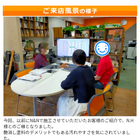
今回、以前にN&Nで施工させていただいたお客様のご紹介で、N.H
様とのご縁となりました。
艶消し塗料のデメリットでもある汚れやすさを気にされていまし
た。