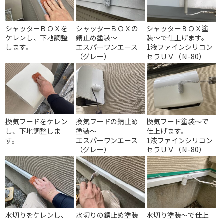
シャッターＢＯＸを
シャッターＢＯＸの
シャッターＢＯＸ塗
ケレンし、下地調整
錆止め塗装～
装～で仕上げます。
します。
エスパーワンエース
1液ファインシリコン
（グレー）
セラＵＶ（Ｎ-80）
換気フードをケレン
換気フードの錆止め
換気フード塗装～で
し、下地調整しま
塗装～
仕上げます。
す。
エスパーワンエース
1液ファインシリコン
（グレー）
セラＵＶ（Ｎ-80）
水切りをケレンし、
水切りの錆止め塗装
水切り塗装～で仕上