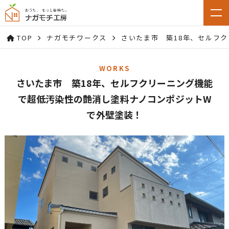
TOP
ナガモチワークス
さいたま市 築18年、セルフ
WORKS
さいたま市 築18年、セルフクリーニング機能
で超低汚染性の艶消し塗料ナノコンポジットW
で外壁塗装！