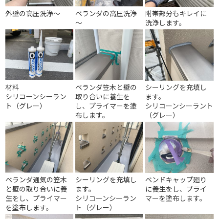
外壁の高圧洗浄～
ベランダの高圧洗浄
附帯部分もキレイに
～
洗浄します。
材料
ベランダ笠木と壁の
シーリングを充填し
シリコーンシーラン
取り合いに養生を
ます。
ト（グレー）
し、プライマーを塗
シリコーンシーラント
布します。
（グレー）
ベランダ通気の笠木
シーリングを充填し
ベンドキャップ廻り
と壁の取り合いに養
ます。
に養生をし、プライ
生をし、プライマー
シリコーンシーラン
マーを塗布します。
を塗布します。
ト（グレー）