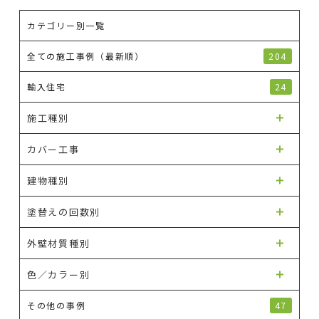
カテゴリー別一覧
全ての施工事例（最新順）
204
輸入住宅
24
施工種別
カバー工事
建物種別
塗替えの回数別
外壁材質種別
色／カラー別
その他の事例
47