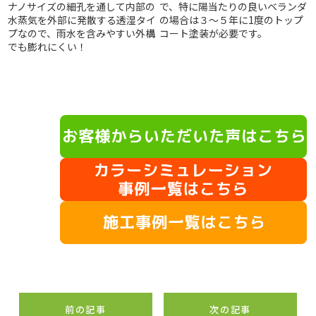
ナノサイズの細孔を通して内部の
で、特に陽当たりの良いベランダ
水蒸気を外部に発散する透湿タイ
の場合は３～５年に1度のトップ
プなので、雨水を含みやすい外構
コート塗装が必要です。
でも膨れにくい！
前の記事
次の記事