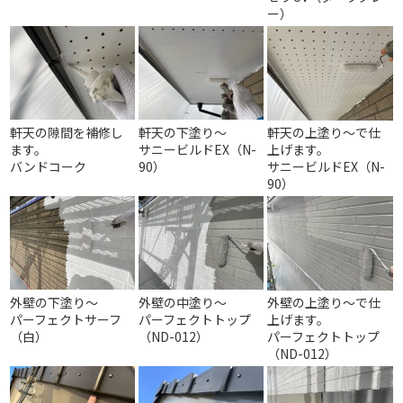
ー）
軒天の隙間を補修し
軒天の下塗り～
軒天の上塗り～で仕
ます。
サニービルドEX（N-
上げます。
バンドコーク
90）
サニービルドEX（N-
90）
外壁の下塗り～
外壁の中塗り～
外壁の上塗り～で仕
パーフェクトサーフ
パーフェクトトップ
上げます。
（白）
（ND-012）
パーフェクトトップ
（ND-012）