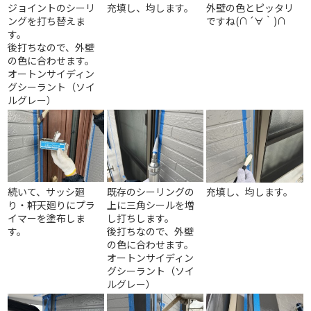
ジョイントのシーリ
充填し、均します。
外壁の色とピッタリ
ングを打ち替えま
ですね(∩´∀｀)∩
す。
後打ちなので、外壁
の色に合わせます。
オートンサイディン
グシーラント（ソイ
ルグレー）
続いて、サッシ廻
既存のシーリングの
充填し、均します。
り・軒天廻りにプラ
上に三角シールを増
イマーを塗布しま
し打ちします。
す。
後打ちなので、外壁
の色に合わせます。
オートンサイディン
グシーラント（ソイ
ルグレー）