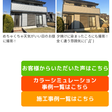
めちゃくちゃ天気がいい日のお昼
夕焼けに染まったころにも撮影！
に撮影！
全く違う雰囲気に( ﾟДﾟ)