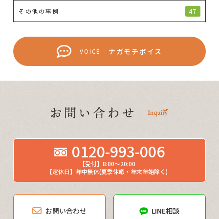
その他の事例
47
ナガモチボイス
VOICE
0120-993-006
【受付】8:00～20:00
【定休日】年中無休(夏季休暇・年末年始除く)
お問い合わせ
LINE相談