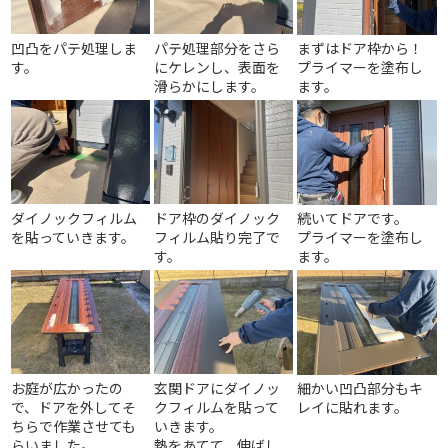
凹凸をパテ処理しま
パテ処理部分をさら
まずはドア枠から！
す。
にケレンし、表面を
プライマーを塗布し
滑らかにします。
ます。
ダイノックフィルム
ドア枠のダイノック
続いてドアです。
を貼っていきます。
フィルム貼り完了で
プライマーを塗布し
す。
ます。
お庭が広かったの
玄関ドアにダイノッ
細かい凹凸部分もキ
で、ドアを外してそ
クフィルムを貼って
レイに貼れます。
ちらで作業させても
いきます。
らいました。
熱をあてて、伸ばし