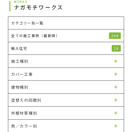
WORKS
ナガモチワークス
カテゴリー別一覧
全ての施工事例（最新順）
204
輸入住宅
24
施工種別
カバー工事
建物種別
塗替えの回数別
外壁材質種別
色／カラー別