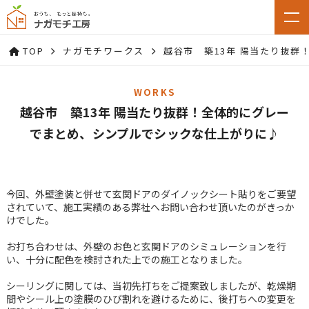
TOP
ナガモチワークス
越谷市 築13年 陽当たり抜
WORKS
越谷市 築13年 陽当たり抜群！全体的にグレー
でまとめ、シンプルでシックな仕上がりに♪
今回、外壁塗装と併せて玄関ドアのダイノックシート貼りをご要望
されていて、施工実績のある弊社へお問い合わせ頂いたのがきっか
けでした。
お打ち合わせは、外壁のお色と玄関ドアのシミュレーションを行
い、十分に配色を検討された上での施工となりました。
シーリングに関しては、当初先打ちをご提案致しましたが、乾燥期
間やシール上の塗膜のひび割れを避けるために、後打ちへの変更を