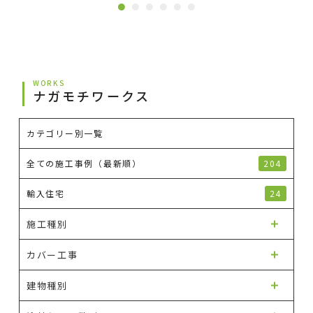
レーション事例
WORKS
ナガモチワークス
カテゴリー別一覧
全ての施工事例（最新順）
204
輸入住宅
24
施工種別
カバー工事
建物種別