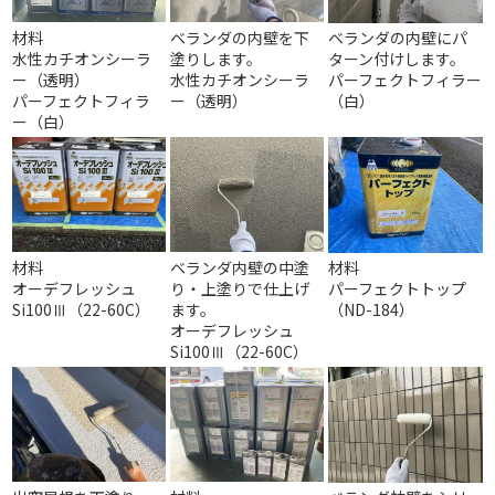
材料
ベランダの内壁を下
ベランダの内壁にパ
水性カチオンシーラ
塗りします。
ターン付けします。
ー（透明）
水性カチオンシーラ
パーフェクトフィラー
パーフェクトフィラ
ー（透明）
（白）
ー（白）
材料
ベランダ内壁の中塗
材料
オーデフレッシュ
り・上塗りで仕上げ
パーフェクトトップ
Si100Ⅲ（22-60C）
ます。
（ND-184）
オーデフレッシュ
Si100Ⅲ（22-60C）