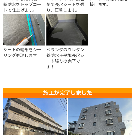
線防水をトップコー
剤で長尺シートを張
接します。
トで仕上げます。
り、圧着します。
シートの端部をシー
ベランダのウレタン
リング処理します。
線防水＋平場長尺シ
ート張りの完了で
す！