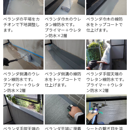
ベランダの平場をカ
ベランダ巾木のウレ
ベランダ巾木の線防
チオンで下地調整し
タン線防水です。
水をトップコートで
ます。
プライマー＋ウレタ
仕上げます。
ン防水×2層
ベランダ側溝のウレ
ベランダ側溝の線防
ベランダ手摺天端の
タン線防水です。
水をトップコートで
ウレタン線防水です。
プライマー＋ウレタ
仕上げます。
プライマー＋ウレタ
ン防水×2層
ン防水×2層
ベランダ手摺天端の
ベランダ平場に接着
シートの繋ぎ目を溶