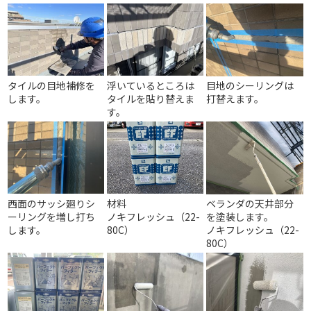
タイルの目地補修を
浮いているところは
目地のシーリングは
します。
タイルを貼り替えま
打替えます。
す。
西面のサッシ廻りシ
材料
ベランダの天井部分
ーリングを増し打ち
ノキフレッシュ（22-
を塗装します。
します。
80C）
ノキフレッシュ（22-
80C）