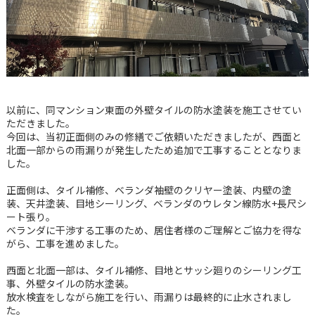
以前に、同マンション東面の外壁タイルの防水塗装を施工させてい
ただきました。
今回は、当初正面側のみの修繕でご依頼いただきましたが、西面と
北面一部からの雨漏りが発生したため追加で工事することとなりま
した。
正面側は、タイル補修、ベランダ袖壁のクリヤー塗装、内壁の塗
装、天井塗装、目地シーリング、ベランダのウレタン線防水+長尺シ
ート張り。
ベランダに干渉する工事のため、居住者様のご理解とご協力を得な
がら、工事を進めました。
西面と北面一部は、タイル補修、目地とサッシ廻りのシーリング工
事、外壁タイルの防水塗装。
放水検査をしながら施工を行い、雨漏りは最終的に止水されまし
た。