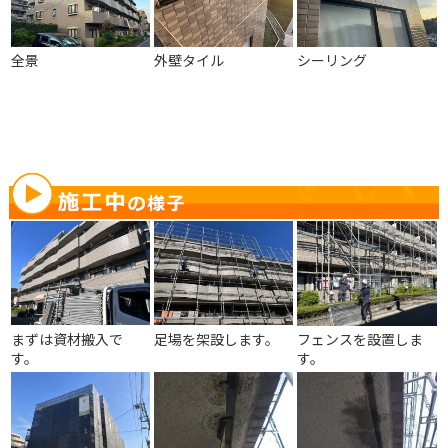
全景
外壁タイル
シーリング
まずは資材搬入で
足場を架設します。
フェンスを設置しま
す。
す。