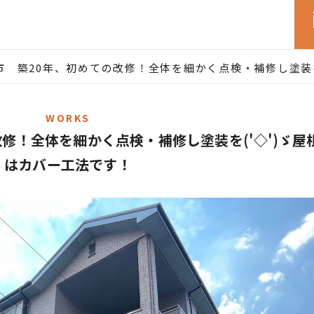
市 築20年、初めての改修！全体を細かく点検・補修し塗装を
WORKS
修！全体を細かく点検・補修し塗装を('◇')ゞ屋
はカバー工法です！