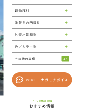
建物種別
塗替えの回数別
外壁材質種別
色／カラー別
47
その他の事例
ナガモチボイス
VOICE
INFORMATION
おすすめ情報