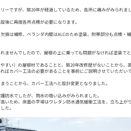
リーですが、築20年が経過しているため、各所に痛みがみられま
架設後に再度各所点検が必要になります。
欠損は補修、ベランダ内壁はALCのため塗装、附帯部分も点検・補
られませんでしたので、屋根の上に乗っても問題がなければ塗装でと
やすい）の屋根材であることと、築20年改修歴がないことから、
あればカバー工法の必要があることを事前にご説明させていただい
しまうことから、カバー工法へと設計変更となりました。
保護防水でしたが、雨水の吸い込みがみられました。
が高いため、床面の平場はウレタン防水通気緩衝工法を、立ち上が
ました。