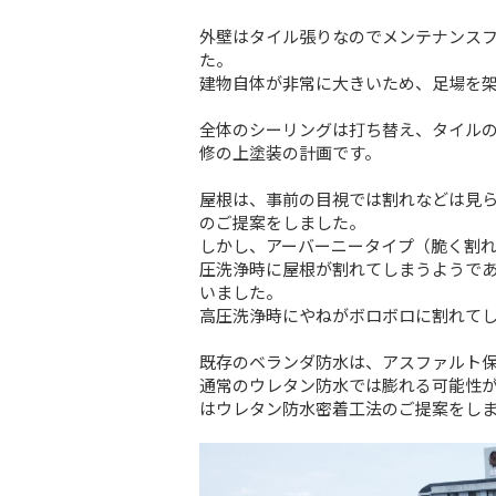
外壁はタイル張りなのでメンテナンスフ
た。
建物自体が非常に大きいため、足場を
全体のシーリングは打ち替え、タイルの
修の上塗装の計画です。
屋根は、事前の目視では割れなどは見
のご提案をしました。
しかし、アーバーニータイプ（脆く割れ
圧洗浄時に屋根が割れてしまうようで
いました。
高圧洗浄時にやねがボロボロに割れて
既存のベランダ防水は、アスファルト
通常のウレタン防水では膨れる可能性
はウレタン防水密着工法のご提案をし