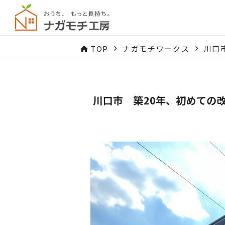
TOP
ナガモチワークス
川口
川口市 築20年、初めての改