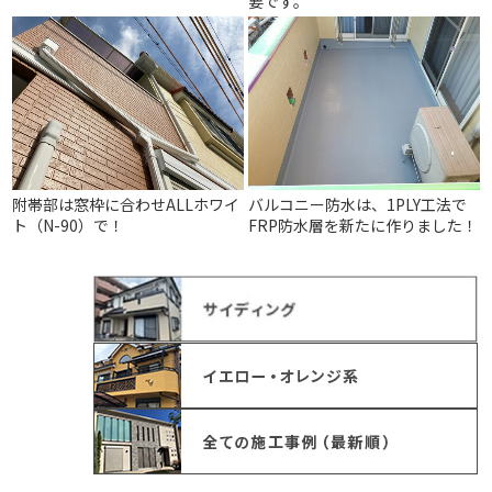
要です。
附帯部は窓枠に合わせALLホワイ
バルコニー防水は、1PLY工法で
ト（N-90）で！
FRP防水層を新たに作りました！