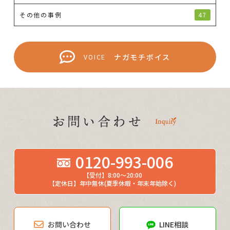
その他の事例
47
ナガモチボイス
VOICE
0120-993-006
【受付】8:00～20:00
【定休日】年中無休(夏季休暇・年末年始除く)
お問い合わせ
LINE相談