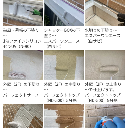
破風・幕板の下塗り
シャッターBOXの下
水切りの下塗り～
～
塗り～
エスパーワンエース
1液ファインシリコン
エスパーワンエース
（白サビ）
セラUV（N-90）
（白サビ）
外壁（2F）の下塗り
外壁（2F）の中塗り
外壁（2F）の上塗り
～
～
～で仕上げます。
パーフェクトサーフ
パーフェクトトップ
パーフェクトトップ
（ND-500）5分艶
（ND-500）5分艶