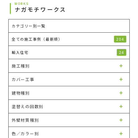
WORKS
ナガモチワークス
カテゴリー別一覧
全ての施工事例（最新順）
204
輸入住宅
24
施工種別
カバー工事
建物種別
塗替えの回数別
外壁材質種別
色／カラー別