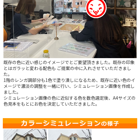
既存の色に近い感じのイメージでとご要望頂きました。
既存の印象
とはガラッと変わる配色も ご提案の中に入れさせていただきまし
た。
1階のレンガ調部分も1色で塗り潰しになるため、既存に近い色のイ
メージで濃淡の調整を一緒に行い、シミュレーション画像を作成し
ました。
シミュレーション画像の色に近似する色を数色選定後、A4サイズの
色見本をもとにお色を決定していただきました。