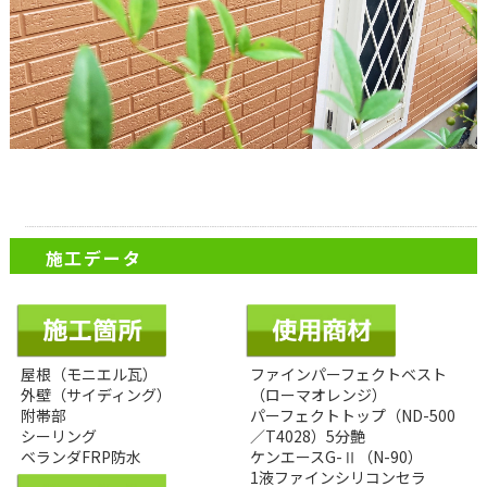
施工データ
屋根（モニエル瓦）
ファインパーフェクトベスト
外壁（サイディング）
（ローマオレンジ）
附帯部
パーフェクトトップ（ND-500
シーリング
／T4028）5分艶
ベランダFRP防水
ケンエースG-Ⅱ（N-90）
1液ファインシリコンセラ