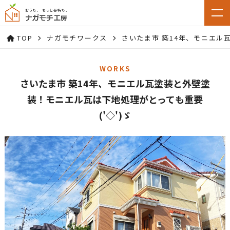
TOP
ナガモチワークス
さいたま市 築14年、モニエル
WORKS
さいたま市 築14年、モニエル瓦塗装と外壁塗
装！モニエル瓦は下地処理がとっても重要
('◇')ゞ