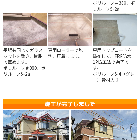
ポリルーフ＃380、ポ
リルーフS-2a
平場も同じくガラス
専用ローラーで脱
専用トップコートを
マットを敷き、樹脂
泡、圧着します。
塗布して、FRP防水
で固めます。
1PLY工法の完了で
ポリルーフ＃380、ポ
す。
リルーフS-2a
ポリルーフS-4（グレ
ー）骨材入り