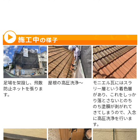
足場を架設し、飛散
屋根の高圧洗浄～
モニエル瓦にはスラ
防止ネットを張りま
リー層という着色層
す。
があり、これをしっか
り落とさないとのち
のち塗膜が剥がれて
きてしまうので、入念
に高圧洗浄を行いま
す。