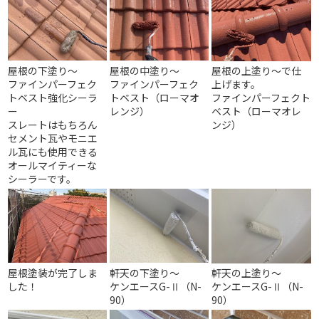
屋根の下塗り～
屋根の中塗り～
屋根の上塗り～で仕
ファインパーフェク
ファインパーフェク
上げます。
トベスト強化シーラ
トベスト（ローマオ
ファインパーフェクト
ー
レンジ）
ベスト（ローマオレ
スレートはもちろん
ンジ）
セメント瓦やモニエ
ル瓦にも使用できる
オールマイティーな
シーラーです。
屋根塗装が完了しま
軒天の下塗り～
軒天の上塗り～
した！
ケンエースG-Ⅱ（N-
ケンエースG-Ⅱ（N-
90）
90）