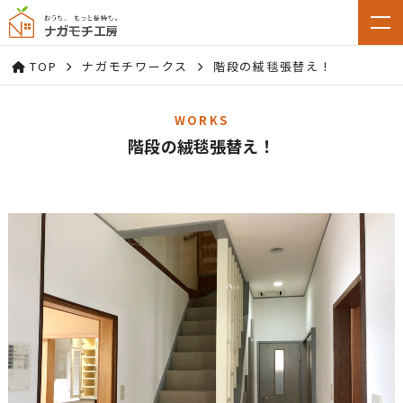
TOP
ナガモチワークス
階段の絨毯張替え！
WORKS
階段の絨毯張替え！