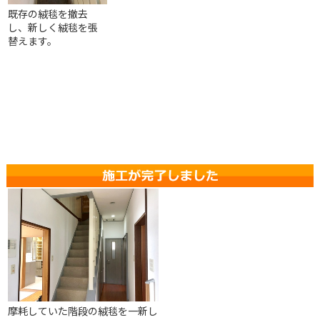
既存の絨毯を撤去
し、新しく絨毯を張
替えます。
摩耗していた階段の絨毯を一新し