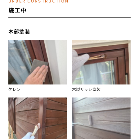
UNDER CONSTRUCTION
施工中
木部塗装
ケレン
木製サッシ塗装