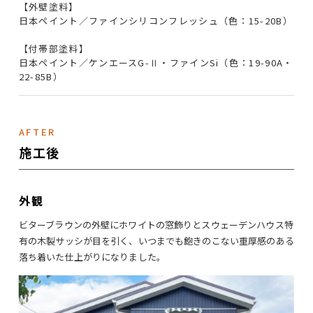
【外壁塗料】
日本ペイント／ファインシリコンフレッシュ（色：15-20B）
【付帯部塗料】
日本ペイント／ケンエースG-Ⅱ・ファインSi（色：19-90A・
22-85B）
AFTER
施工後
外観
ビターブラウンの外壁にホワイトの窓飾りとスウェーデンハウス特
有の木製サッシが目を引く、いつまでも飽きのこない重厚感のある
落ち着いた仕上がりになりました。