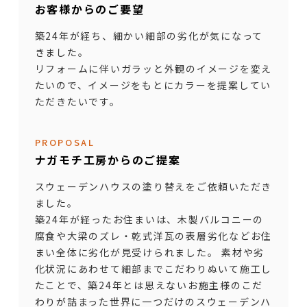
お客様からのご要望
築24年が経ち、細かい細部の劣化が気になって
きました。
リフォームに伴いガラッと外観のイメージを変え
たいので、イメージをもとにカラーを提案してい
ただきたいです。
PROPOSAL
ナガモチ工房からのご提案
スウェーデンハウスの塗り替えをご依頼いただき
ました。
築24年が経ったお住まいは、木製バルコニーの
腐食や大梁のズレ・乾式洋瓦の表層劣化などお住
まい全体に劣化が見受けられました。 素材や劣
化状況にあわせて細部までこだわりぬいて施工し
たことで、築24年とは思えないお施主様のこだ
わりが詰まった世界に一つだけのスウェーデンハ