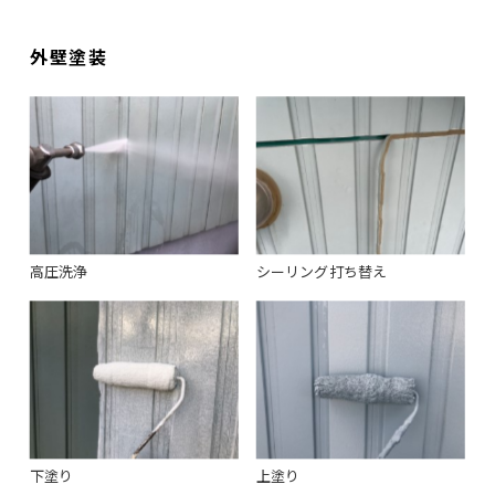
外壁塗装
高圧洗浄
シーリング打ち替え
下塗り
上塗り