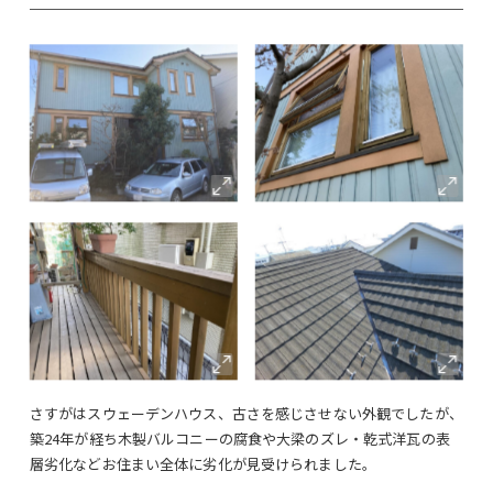
さすがはスウェーデンハウス、古さを感じさせない外観でしたが、
築24年が経ち木製バルコニーの腐食や大梁のズレ・乾式洋瓦の表
層劣化などお住まい全体に劣化が見受けられました。