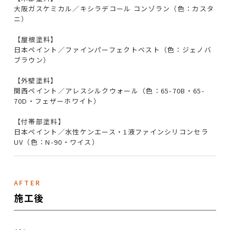
大阪ガスケミカル／キシラデコール コンゾラン（色：カスタ
ニ）
【屋根塗料】
日本ペイント／ファインパーフェクトベスト（色：ジェノバ
ブラウン）
【外壁塗料】
関西ペイント／アレスシルクウォール（色：65-70B・65-
70D・フェザーホワイト）
【付帯部塗料】
日本ペイント／水性ケンエース・1液ファインシリコンセラ
UV（色：N-90・ワイス）
AFTER
施工後