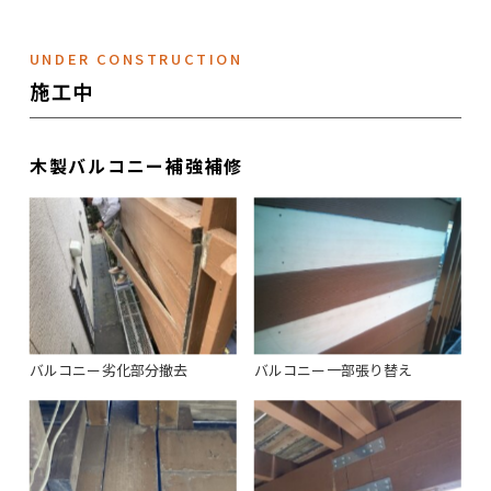
UNDER CONSTRUCTION
施工中
木製バルコニー補強補修
バルコニー劣化部分撤去
バルコニー一部張り替え