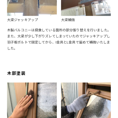
大梁ジャッキアップ
大梁補強
木製バルコニーは腐食している箇所の部分張り替えを行いました。
また、大梁が少し下がりズレてしまっていたのでジャッキアップし
羽子板ボルトで固定してから、I金具とL金具で留めて補強いたしま
した。
木部塗装