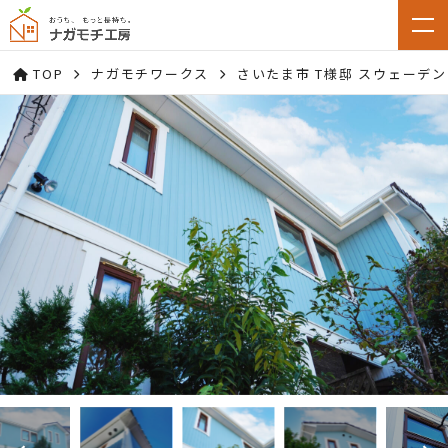
TOP
ナガモチワークス
さいたま市 T様邸 スウェーデ