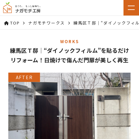
TOP
ナガモチワークス
練馬区Ｔ邸｜“ダイノックフィ
WORKS
練馬区Ｔ邸｜“ダイノックフィルム”を貼るだけ
リフォーム！日焼けで傷んだ門扉が美しく再生