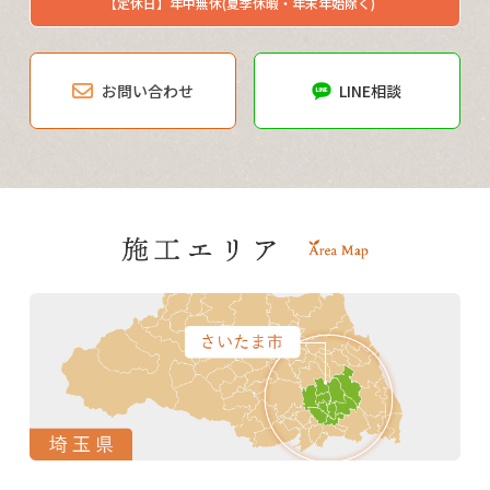
【定休日】年中無休(夏季休暇・年末年始除く)
お問い合わせ
LINE相談