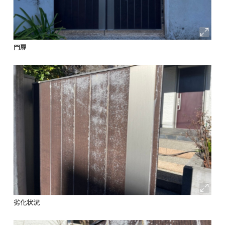
門扉
劣化状況