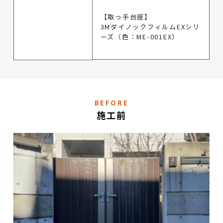
【取っ手台座】
3MダイノックフィルムEXシリ
ーズ（色：ME-001EX）
BEFORE
施工前