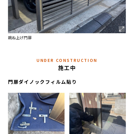
跳ね上げ門扉
UNDER CONSTRUCTION
施工中
門扉ダイノックフィルム貼り