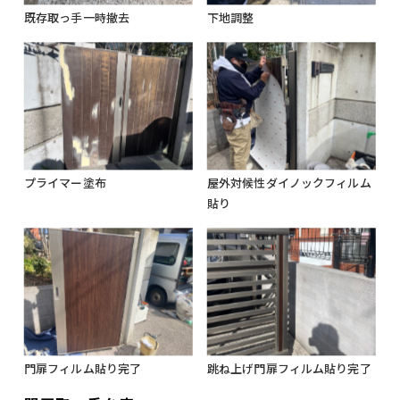
既存取っ手一時撤去
下地調整
プライマー塗布
屋外対候性ダイノックフィルム
貼り
門扉フィルム貼り完了
跳ね上げ門扉フィルム貼り完了