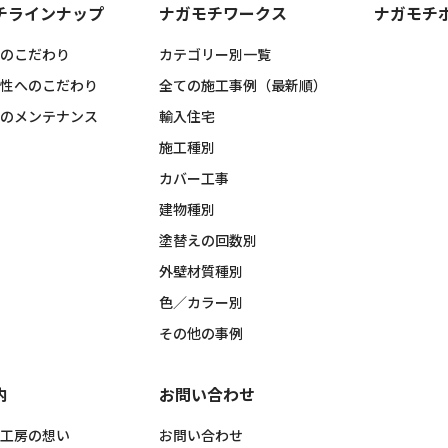
チラインナップ
ナガモチワークス
ナガモチ
のこだわり
カテゴリー別一覧
性へのこだわり
全ての施工事例（最新順）
のメンテナンス
輸入住宅
施工種別
カバー工事
建物種別
塗替えの回数別
外壁材質種別
色／カラー別
その他の事例
内
お問い合わせ
工房の想い
お問い合わせ