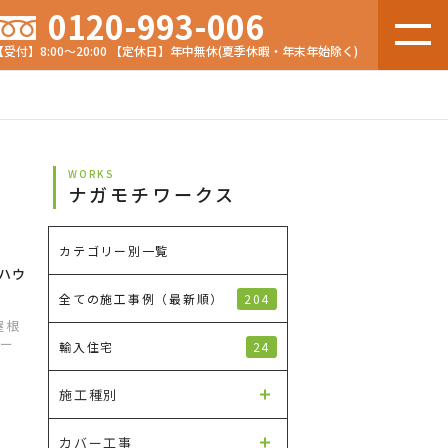
0120-993-006
【受付】8:00～20:00 【定休日】年中無休(夏季休暇・年末年始除く)
WORKS
ナガモチワークス
カテゴリー別一覧
ハウ
204
全ての施工事例（最新順）
屋根
ルー
24
輸入住宅
施工種別
カバー工事