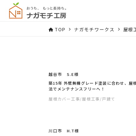
TOP
ナガモチワークス
屋根
越谷市 S.E様
築15年 外壁無機グレード塗装に合わせ、屋
法でメンテナンスフリーへ！
屋根カバー工事
/屋根工事
/戸建て
川口市 H.T様