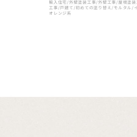
輸入住宅
/外壁塗装工事
/外壁工事
/屋根塗
工事
/戸建て
/初めての塗り替え
/モルタル
/
オレンジ系