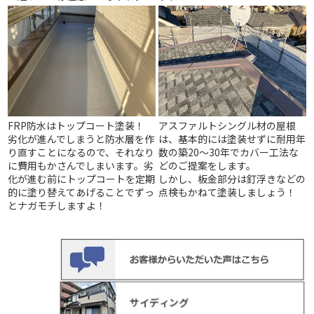
FRP防水はトップコート塗装！
アスファルトシングル材の屋根
劣化が進んでしまうと防水層を作
は、基本的には塗装せずに耐用年
り直すことになるので、それなり
数の築20～30年でカバー工法な
に費用もかさんでしまいます。劣
どのご提案をします。
化が進む前にトップコートを定期
しかし、板金部分は釘浮きなどの
的に塗り替えてあげることでずっ
点検もかねて塗装しましょう！
とナガモチしますよ！