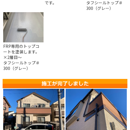
です。
タフシールトップ＃
300（グレー）
FRP専用のトップコ
ートを塗装します。
×2層目～
タフシールトップ＃
300（グレー）