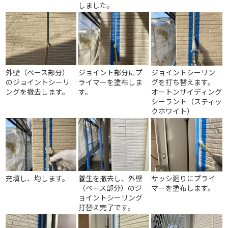
しました。
外壁（ベース部分）
ジョイント部分にプ
ジョイントシーリン
のジョイントシーリ
ライマーを塗布しま
グを打ち替えます。
ングを撤去します。
す。
オートンサイディング
シーラント（スティッ
クホワイト）
充填し、均します。
養生を撤去し、外壁
サッシ廻りにプライ
（ベース部分）のジ
マーを塗布します。
ョイントシーリング
打替え完了です。