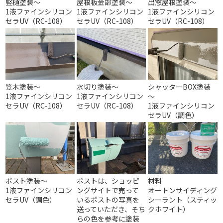
竪樋塗装～
屋根板金部塗装～
出窓屋根塗装～
1液ファインシリコン
1液ファインシリコン
1液ファインシリコン
セラUV（RC-108）
セラUV（RC-108）
セラUV（RC-108）
笠木塗装～
水切り塗装～
シャッターBOX塗装
1液ファインシリコン
1液ファインシリコン
～
セラUV（RC-108）
セラUV（RC-108）
1液ファインシリコン
セラUV（調色）
ポスト塗装～
ポストは、ショッピ
材料
1液ファインシリコン
ングサイトで売って
オートンサイディング
セラUV（調色）
いるポストの写真を
シーラント（スティッ
送っていただき、そち
クホワイト）
らの色を参考に塗装