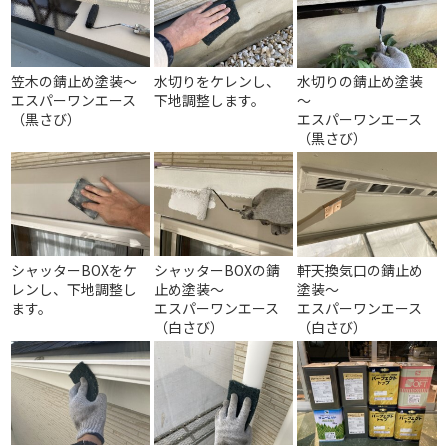
笠木の錆止め塗装～
水切りをケレンし、
水切りの錆止め塗装
エスパーワンエース
下地調整します。
～
（黒さび）
エスパーワンエース
（黒さび）
シャッターBOXをケ
シャッターBOXの錆
軒天換気口の錆止め
レンし、下地調整し
止め塗装～
塗装～
ます。
エスパーワンエース
エスパーワンエース
（白さび）
（白さび）