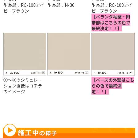
附帯部：RC-108アイ
附帯部：N-30
附帯部：RC-108アイ
ビーブラウン
ビーブラウン
【ベランダ袖壁・附
帯部はこちらの色で
最終決定！！】
①～③のシミュレー
【ベースの外壁はこち
ション画像はコチラ
らの色で最終決
のイメージ
定！！】