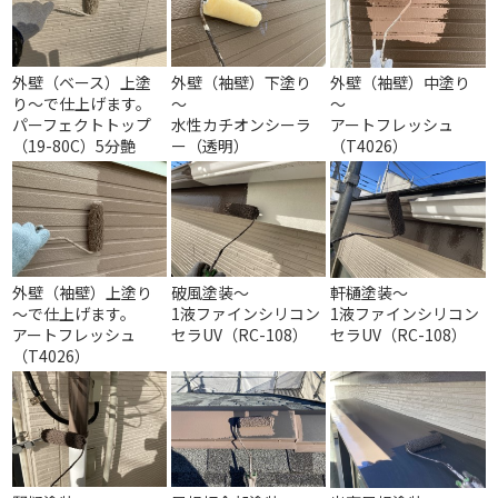
外壁（ベース）上塗
外壁（袖壁）下塗り
外壁（袖壁）中塗り
り～で仕上げます。
～
～
パーフェクトトップ
水性カチオンシーラ
アートフレッシュ
（19-80C）5分艶
ー（透明）
（T4026）
外壁（袖壁）上塗り
破風塗装～
軒樋塗装～
～で仕上げます。
1液ファインシリコン
1液ファインシリコン
アートフレッシュ
セラUV（RC-108）
セラUV（RC-108）
（T4026）