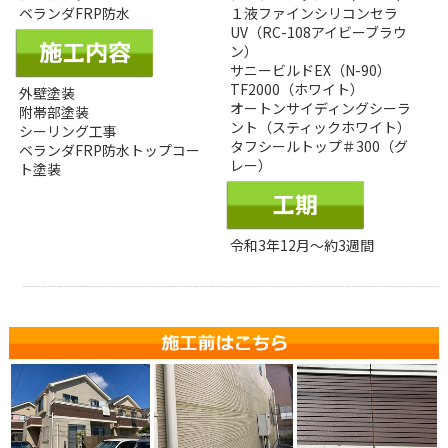
ベランダFRP防水
１液ファインシリコンセラ
UV（RC-108アイビーブラウ
ン）
サニービルドEX（N-90）
TF2000（ホワイト）
外壁塗装
オートンサイディングシーラ
附帯部塗装
ント（スティックホワイト）
シーリング工事
タフシールトップ＃300（グ
ベランダFRP防水トップコー
レー）
ト塗装
令和3年12月～約3週間