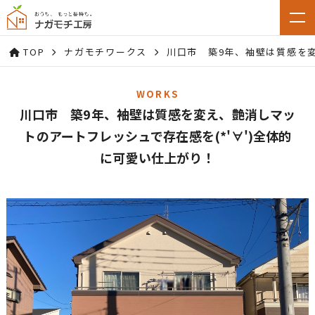
TOP
ナガモチワークス
川口市 築9年、袖壁は質感を変
WORKS
川口市 築9年、袖壁は質感を変え、艶消しマッ
トのアートフレッシュで存在感を(*'∀')全体的
に可愛い仕上がり！