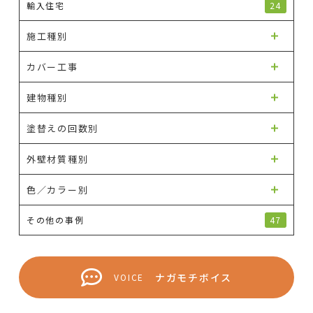
輸入住宅
24
施工種別
カバー工事
建物種別
塗替えの回数別
外壁材質種別
色／カラー別
その他の事例
47
ナガモチボイス
VOICE