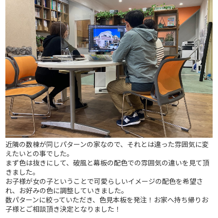
近隣の数棟が同じパターンの家なので、それとは違った雰囲気に変
えたいとの事でした。
まず色は抜きにして、破風と幕板の配色での雰囲気の違いを見て頂
きました。
お子様が女の子ということで可愛らしいイメージの配色を希望さ
れ、
お好みの色に調整していきました
。
数パターンに絞っていただき、色見本板を発注！お家へ持ち帰りお
子様とご相談頂き決定となりました！